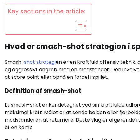
Key sections in the article:
Hvad er smash-shot strategien i s
Smash-
shot strategi
en er en kraftfuld offensiv teknik,
og aggressivt angreb mod en modstander. Den involver
at score point eller opnå en fordel i spillet.
Definition af smash-shot
Et smash-shot er kendetegnet ved sin kraftfulde udførel
maksimal kraft. Målet er at sende bolden eller fjerbolden
modstanderen at returnere. Dette slag er afgørende i
af en kamp.