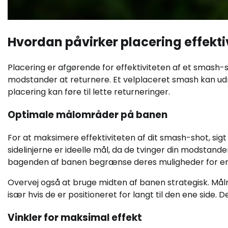
Hvordan påvirker placering effekti
Placering er afgørende for effektiviteten af et smash-
modstander at returnere. Et velplaceret smash kan udn
placering kan føre til lette returneringer.
Optimale målområder på banen
For at maksimere effektiviteten af dit smash-shot, si
sidelinjerne er ideelle mål, da de tvinger din modstan
bagenden af banen begrænse deres muligheder for en 
Overvej også at bruge midten af banen strategisk. Må
især hvis de er positioneret for langt til den ene side
Vinkler for maksimal effekt