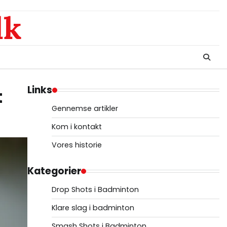
dk
Links
t
Gennemse artikler
Kom i kontakt
Vores historie
Kategorier
Drop Shots i Badminton
Klare slag i badminton
Smash Shots i Badminton