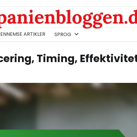
panienbloggen.
ENNEMSE ARTIKLER
SPROG
ering, Timing, Effektivite