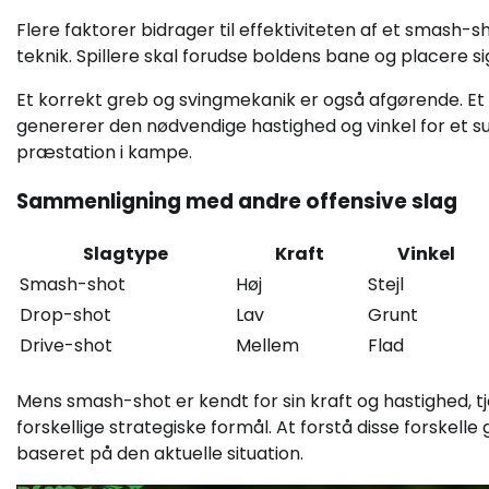
Flere faktorer bidrager til effektiviteten af et smash-
teknik. Spillere skal forudse boldens bane og placere sig
Et korrekt greb og svingmekanik er også afgørende. Et 
genererer den nødvendige hastighed og vinkel for et su
præstation i kampe.
Sammenligning med andre offensive slag
Slagtype
Kraft
Vinkel
Smash-shot
Høj
Stejl
Drop-shot
Lav
Grunt
Drive-shot
Mellem
Flad
Mens smash-shot er kendt for sin kraft og hastighed, t
forskellige strategiske formål. At forstå disse forskelle
baseret på den aktuelle situation.