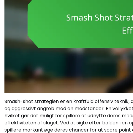
Smash-shot strategien er en kraftfuld offensiv teknik, 
og aggressivt angreb mod en modstander. En vellykket 
hvilket gør det muligt for spillere at udnytte deres 
effektiviteten af slaget. Ved at sigte efter bolden i en
spillere markant øge deres chancer for at score point 