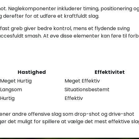
shot. Nøglekomponenter inkluderer timing, positionering o
 derefter for at udføre et kraftfuldt slag.
fast greb giver bedre kontrol, mens et flydende sving
ccesfuldt smash. At øve disse elementer kan føre til for
Hastighed
Effektivitet
Meget Hurtig
Meget Effektiv
Langsom
Situationsbestemt
Hurtig
Effektiv
jener andre offensive slag som drop-shot og drive-shot
 gør det muligt for spillere at vælge det mest effektive sla