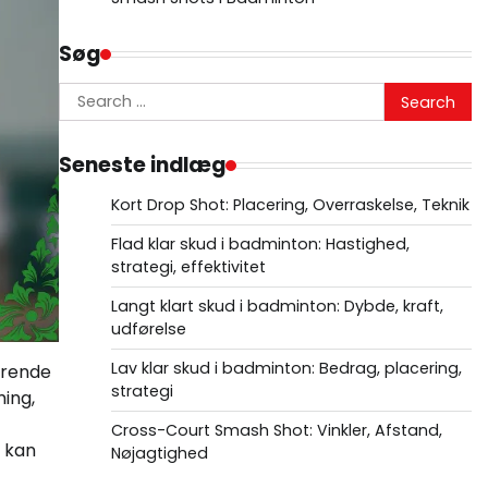
Søg
Search
for:
Seneste indlæg
Kort Drop Shot: Placering, Overraskelse, Teknik
Flad klar skud i badminton: Hastighed,
strategi, effektivitet
Langt klart skud i badminton: Dybde, kraft,
udførelse
Lav klar skud i badminton: Bedrag, placering,
gørende
strategi
ing,
Cross-Court Smash Shot: Vinkler, Afstand,
, kan
Nøjagtighed