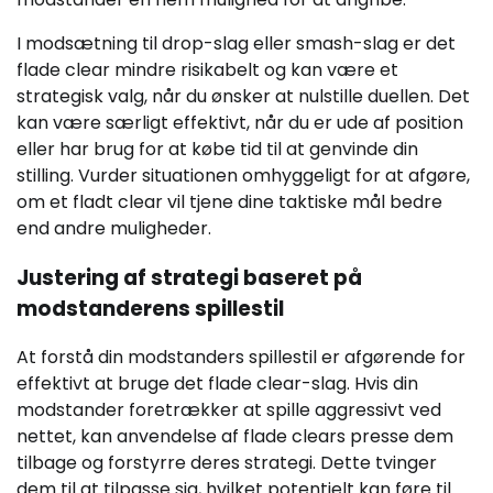
I modsætning til drop-slag eller smash-slag er det
flade clear mindre risikabelt og kan være et
strategisk valg, når du ønsker at nulstille duellen. Det
kan være særligt effektivt, når du er ude af position
eller har brug for at købe tid til at genvinde din
stilling. Vurder situationen omhyggeligt for at afgøre,
om et fladt clear vil tjene dine taktiske mål bedre
end andre muligheder.
Justering af strategi baseret på
modstanderens spillestil
At forstå din modstanders spillestil er afgørende for
effektivt at bruge det flade clear-slag. Hvis din
modstander foretrækker at spille aggressivt ved
nettet, kan anvendelse af flade clears presse dem
tilbage og forstyrre deres strategi. Dette tvinger
dem til at tilpasse sig, hvilket potentielt kan føre til