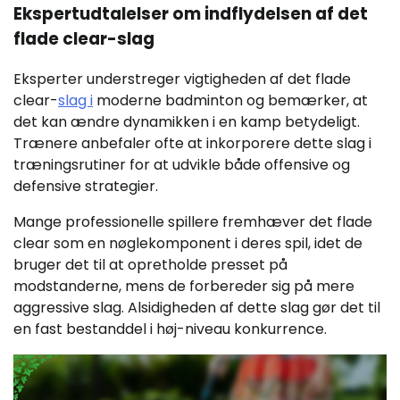
Ekspertudtalelser om indflydelsen af det
flade clear-slag
Eksperter understreger vigtigheden af det flade
clear-
slag i
moderne badminton og bemærker, at
det kan ændre dynamikken i en kamp betydeligt.
Trænere anbefaler ofte at inkorporere dette slag i
træningsrutiner for at udvikle både offensive og
defensive strategier.
Mange professionelle spillere fremhæver det flade
clear som en nøglekomponent i deres spil, idet de
bruger det til at opretholde presset på
modstanderne, mens de forbereder sig på mere
aggressive slag. Alsidigheden af dette slag gør det til
en fast bestanddel i høj-niveau konkurrence.