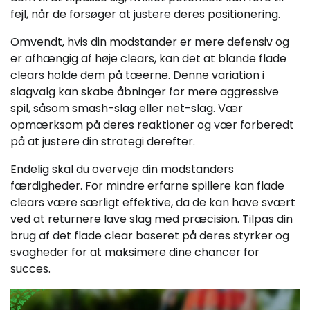
fejl, når de forsøger at justere deres positionering.
Omvendt, hvis din modstander er mere defensiv og
er afhængig af høje clears, kan det at blande flade
clears holde dem på tæerne. Denne variation i
slagvalg kan skabe åbninger for mere aggressive
spil, såsom smash-slag eller net-slag. Vær
opmærksom på deres reaktioner og vær forberedt
på at justere din strategi derefter.
Endelig skal du overveje din modstanders
færdigheder. For mindre erfarne spillere kan flade
clears være særligt effektive, da de kan have svært
ved at returnere lave slag med præcision. Tilpas din
brug af det flade clear baseret på deres styrker og
svagheder for at maksimere dine chancer for
succes.