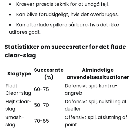
Kræver præcis teknik for at undgå fejl.
Kan blive forudsigeligt, hvis det overbruges.
Kan efterlade spillere sårbare, hvis det ikke
udføres godt.
Statistikker om succesrater for det flade
clear-slag
Succesrate
Almindelige
Slagtype
(%)
anvendelsessituationer
Fladt
Defensivt spil, kontra-
60-75
Clear-slag
angreb
Højt Clear-
Defensivt spil, nulstilling af
50-70
slag
dueller
Smash-
Offensivt spil, afslutning af
70-85
slag
point