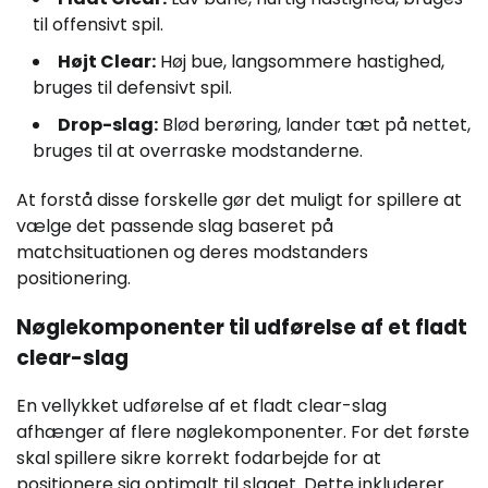
til offensivt spil.
Højt Clear:
Høj bue, langsommere hastighed,
bruges til defensivt spil.
Drop-slag:
Blød berøring, lander tæt på nettet,
bruges til at overraske modstanderne.
At forstå disse forskelle gør det muligt for spillere at
vælge det passende slag baseret på
matchsituationen og deres modstanders
positionering.
Nøglekomponenter til udførelse af et fladt
clear-slag
En vellykket udførelse af et fladt clear-slag
afhænger af flere nøglekomponenter. For det første
skal spillere sikre korrekt fodarbejde for at
positionere sig optimalt til slaget. Dette inkluderer