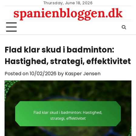
Skip
Thursday, June 18, 2026
spanienbloggen.dk
to
content
Flad klar skud i badminton:
Hastighed, strategi, effektivitet
Posted on
10/02/2026
by
Kasper Jensen