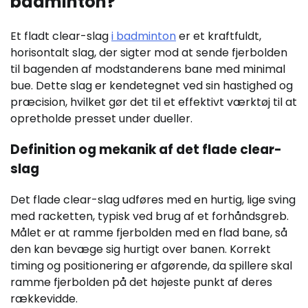
badminton?
Et fladt clear-slag
i badminton
er et kraftfuldt,
horisontalt slag, der sigter mod at sende fjerbolden
til bagenden af modstanderens bane med minimal
bue. Dette slag er kendetegnet ved sin hastighed og
præcision, hvilket gør det til et effektivt værktøj til at
opretholde presset under dueller.
Definition og mekanik af det flade clear-
slag
Det flade clear-slag udføres med en hurtig, lige sving
med racketten, typisk ved brug af et forhåndsgreb.
Målet er at ramme fjerbolden med en flad bane, så
den kan bevæge sig hurtigt over banen. Korrekt
timing og positionering er afgørende, da spillere skal
ramme fjerbolden på det højeste punkt af deres
rækkevidde.