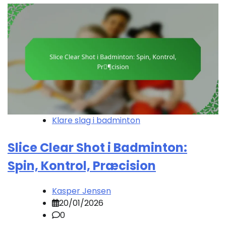
Klare slag i badminton
Slice Clear Shot i Badminton:
Spin, Kontrol, Præcision
Kasper Jensen
20/01/2026
0