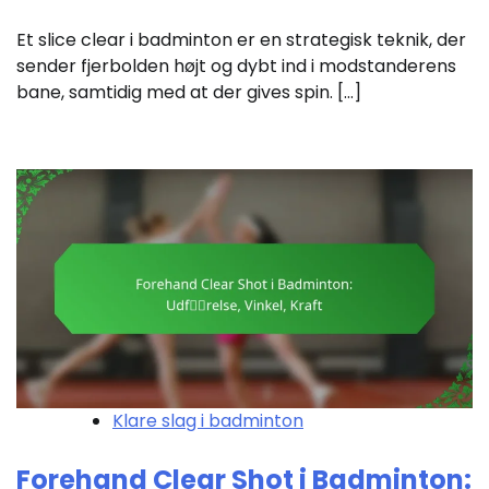
Et slice clear i badminton er en strategisk teknik, der
sender fjerbolden højt og dybt ind i modstanderens
bane, samtidig med at der gives spin. […]
Klare slag i badminton
Forehand Clear Shot i Badminton: