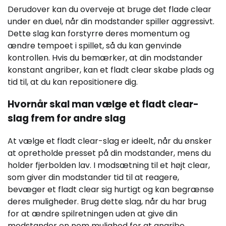
Derudover kan du overveje at bruge det flade clear
under en duel, når din modstander spiller aggressivt.
Dette slag kan forstyrre deres momentum og
ændre tempoet i spillet, så du kan genvinde
kontrollen. Hvis du bemærker, at din modstander
konstant angriber, kan et fladt clear skabe plads og
tid til, at du kan repositionere dig.
Hvornår skal man vælge et fladt clear-
slag frem for andre slag
At vælge et fladt clear-slag er ideelt, når du ønsker
at opretholde presset på din modstander, mens du
holder fjerbolden lav. I modsætning til et højt clear,
som giver din modstander tid til at reagere,
bevæger et fladt clear sig hurtigt og kan begrænse
deres muligheder. Brug dette slag, når du har brug
for at ændre spilretningen uden at give din
modstander en nem mulighed for at angribe.