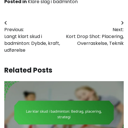
Posted in
Klare slag i badminton
Post
Previous:
Next:
navigation
Langt klart skud i
Kort Drop Shot: Placering,
badminton: Dybde, kraft,
Overraskelse, Teknik
udførelse
Related Posts