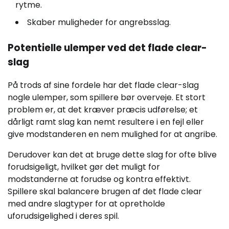
rytme.
Skaber muligheder for angrebsslag.
Potentielle ulemper ved det flade clear-
slag
På trods af sine fordele har det flade clear-slag
nogle ulemper, som spillere bør overveje. Et stort
problem er, at det kræver præcis udførelse; et
dårligt ramt slag kan nemt resultere i en fejl eller
give modstanderen en nem mulighed for at angribe.
Derudover kan det at bruge dette slag for ofte blive
forudsigeligt, hvilket gør det muligt for
modstanderne at forudse og kontra effektivt.
Spillere skal balancere brugen af det flade clear
med andre slagtyper for at opretholde
uforudsigelighed i deres spil.