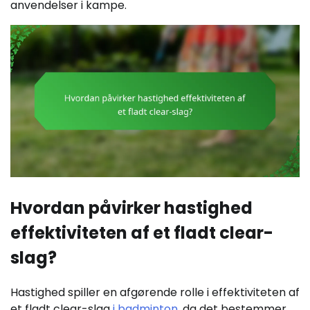
anvendelser i kampe.
Hvordan påvirker hastighed
effektiviteten af et fladt clear-
slag?
Hastighed spiller en afgørende rolle i effektiviteten af
et fladt clear-slag
i badminton
, da det bestemmer,