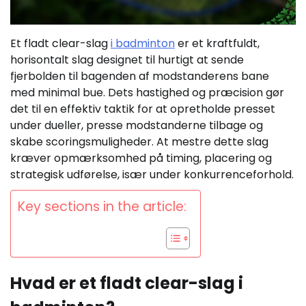
Et fladt clear-slag
i badminton
er et kraftfuldt,
horisontalt slag designet til hurtigt at sende
fjerbolden til bagenden af modstanderens bane
med minimal bue. Dets hastighed og præcision gør
det til en effektiv taktik for at opretholde presset
under dueller, presse modstanderne tilbage og
skabe scoringsmuligheder. At mestre dette slag
kræver opmærksomhed på timing, placering og
strategisk udførelse, især under konkurrenceforhold.
Key sections in the article:
Hvad er et fladt clear-slag i