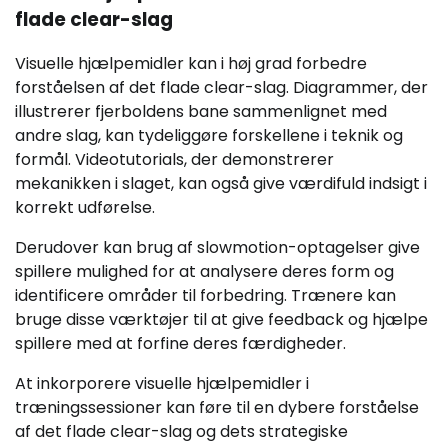
flade clear-slag
Visuelle hjælpemidler kan i høj grad forbedre
forståelsen af det flade clear-slag. Diagrammer, der
illustrerer fjerboldens bane sammenlignet med
andre slag, kan tydeliggøre forskellene i teknik og
formål. Videotutorials, der demonstrerer
mekanikken i slaget, kan også give værdifuld indsigt i
korrekt udførelse.
Derudover kan brug af slowmotion-optagelser give
spillere mulighed for at analysere deres form og
identificere områder til forbedring. Trænere kan
bruge disse værktøjer til at give feedback og hjælpe
spillere med at forfine deres færdigheder.
At inkorporere visuelle hjælpemidler i
træningssessioner kan føre til en dybere forståelse
af det flade clear-slag og dets strategiske