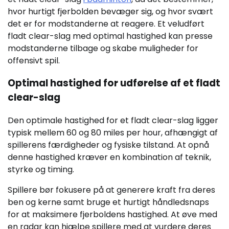
hvor hurtigt fjerbolden bevæger sig, og hvor svært
det er for modstanderne at reagere. Et veludført
fladt clear-slag med optimal hastighed kan presse
modstanderne tilbage og skabe muligheder for
offensivt spil.
Optimal hastighed for udførelse af et fladt
clear-slag
Den optimale hastighed for et fladt clear-slag ligger
typisk mellem 60 og 80 miles per hour, afhængigt af
spillerens færdigheder og fysiske tilstand. At opnå
denne hastighed kræver en kombination af teknik,
styrke og timing.
Spillere bør fokusere på at generere kraft fra deres
ben og kerne samt bruge et hurtigt håndledsnaps
for at maksimere fjerboldens hastighed. At øve med
en radar kan hjælpe spillere med at vurdere deres