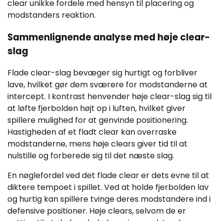
clear unikke fordele med hensyn til placering og
modstanders reaktion.
Sammenlignende analyse med høje clear-
slag
Flade clear-slag bevæger sig hurtigt og forbliver
lave, hvilket gør dem sværere for modstanderne at
intercept. I kontrast henvender høje clear-slag sig til
at løfte fjerbolden højt op i luften, hvilket giver
spillere mulighed for at genvinde positionering.
Hastigheden af et fladt clear kan overraske
modstanderne, mens høje clears giver tid til at
nulstille og forberede sig til det næste slag.
En nøglefordel ved det flade clear er dets evne til at
diktere tempoet i spillet. Ved at holde fjerbolden lav
og hurtig kan spillere tvinge deres modstandere ind i
defensive positioner. Høje clears, selvom de er