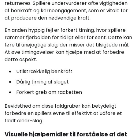
returneres. Spillere undervurderer ofte vigtigheden
af benkraft og kerneengagement, som er vitale for
at producere den nødvendige kraft.
En anden hyppig fejl er forkert timing, hvor spillere
rammer fjerbolden for tidligt eller for sent. Dette kan
føre til unøjagtige slag, der misser det tilsigtede mål.
At øve timingøvelser kan hjælpe med at forbedre
dette aspekt.
Utilstrækkelig benkraft
Dårlig timing af slaget
Forkert greb om racketten
Bevidsthed om disse faldgruber kan betydeligt
forbedre en spillers evne til effektivt at udføre et
fladt clear-slag.
Visuelle hjælpemidler til forståelse af det