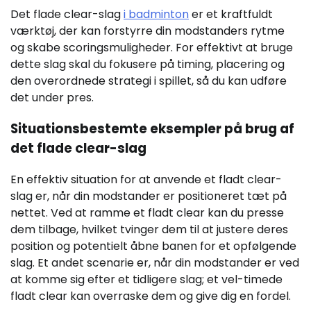
Det flade clear-slag
i badminton
er et kraftfuldt
værktøj, der kan forstyrre din modstanders rytme
og skabe scoringsmuligheder. For effektivt at bruge
dette slag skal du fokusere på timing, placering og
den overordnede strategi i spillet, så du kan udføre
det under pres.
Situationsbestemte eksempler på brug af
det flade clear-slag
En effektiv situation for at anvende et fladt clear-
slag er, når din modstander er positioneret tæt på
nettet. Ved at ramme et fladt clear kan du presse
dem tilbage, hvilket tvinger dem til at justere deres
position og potentielt åbne banen for et opfølgende
slag. Et andet scenarie er, når din modstander er ved
at komme sig efter et tidligere slag; et vel-timede
fladt clear kan overraske dem og give dig en fordel.