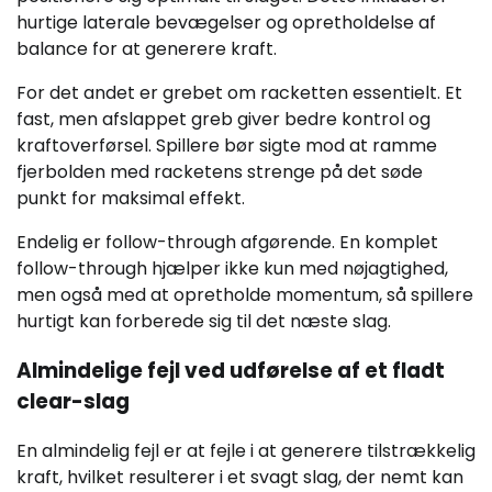
hurtige laterale bevægelser og opretholdelse af
balance for at generere kraft.
For det andet er grebet om racketten essentielt. Et
fast, men afslappet greb giver bedre kontrol og
kraftoverførsel. Spillere bør sigte mod at ramme
fjerbolden med racketens strenge på det søde
punkt for maksimal effekt.
Endelig er follow-through afgørende. En komplet
follow-through hjælper ikke kun med nøjagtighed,
men også med at opretholde momentum, så spillere
hurtigt kan forberede sig til det næste slag.
Almindelige fejl ved udførelse af et fladt
clear-slag
En almindelig fejl er at fejle i at generere tilstrækkelig
kraft, hvilket resulterer i et svagt slag, der nemt kan