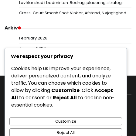
Lav klar skud i badminton: Bedrag, placering, strategi
Cross-Court Smash Shot: Vinkler, Afstand, Nøjagtighed
Arkiv
February 2026
January 2026
We respect your privacy
Cookies help us improve your experience,
deliver personalized content, and analyze
traffic. You can choose which cookies to
allow by clicking
Customize
. Click
Accept
Kategorier
All
to consent or
Reject All
to decline non-
Drop Shots i Badminton
essential cookies.
Klare slag i badminton
Customize
Smash Shots i Badminton
Reject All