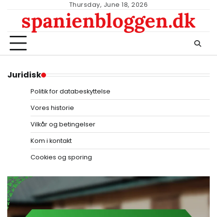
Skip
Thursday, June 18, 2026
spanienbloggen.dk
to
content
Juridisk
Politik for databeskyttelse
Vores historie
Vilkår og betingelser
Kom i kontakt
Cookies og sporing