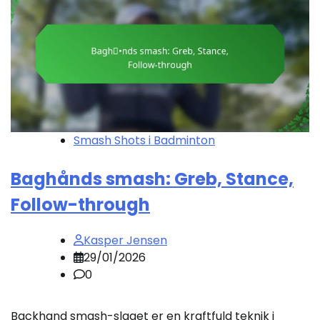
Smash Shots i Badminton
Baghånds smash: Greb, Stance,
Follow-through
Kasper Jensen
29/01/2026
0
Backhand smash-slaget er en kraftfuld teknik i