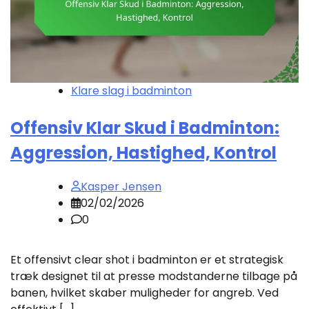
Klare slag i badminton
Offensiv Klar Skud i Badminton:
Aggression, Hastighed, Kontrol
Kasper Jensen
02/02/2026
0
Et offensivt clear shot i badminton er et strategisk
træk designet til at presse modstanderne tilbage på
banen, hvilket skaber muligheder for angreb. Ved