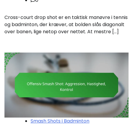
0
Cross-court drop shot er en taktisk manøvre i tennis
og badminton, der kræver, at bolden slås diagonalt
over banen, lige netop over nettet. At mestre […]
Smash Shots i Badminton