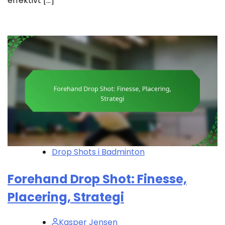
effektivt […]
Drop Shots i Badminton
Forehand Drop Shot: Finesse,
Placering, Strategi
Kasper Jensen