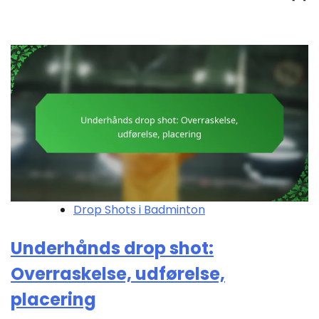
Drop Shots i Badminton
Underhånds drop shot:
Overraskelse, udførelse,
placering