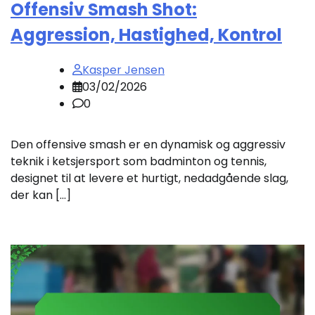
Offensiv Smash Shot:
Aggression, Hastighed, Kontrol
Kasper Jensen
03/02/2026
0
Den offensive smash er en dynamisk og aggressiv
teknik i ketsjersport som badminton og tennis,
designet til at levere et hurtigt, nedadgående slag,
der kan […]